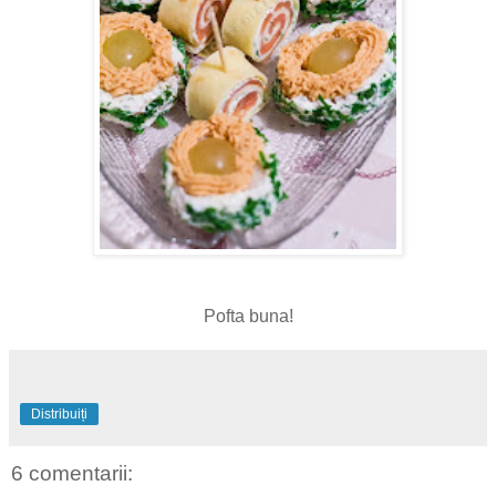
Pofta buna!
Distribuiți
6 comentarii: