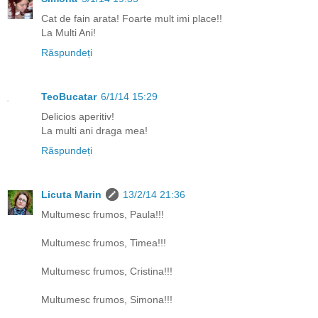
Cat de fain arata! Foarte mult imi place!!
La Multi Ani!
Răspundeți
TeoBucatar
6/1/14 15:29
Delicios aperitiv!
La multi ani draga mea!
Răspundeți
Licuta Marin
13/2/14 21:36
Multumesc frumos, Paula!!!
Multumesc frumos, Timea!!!
Multumesc frumos, Cristina!!!
Multumesc frumos, Simona!!!