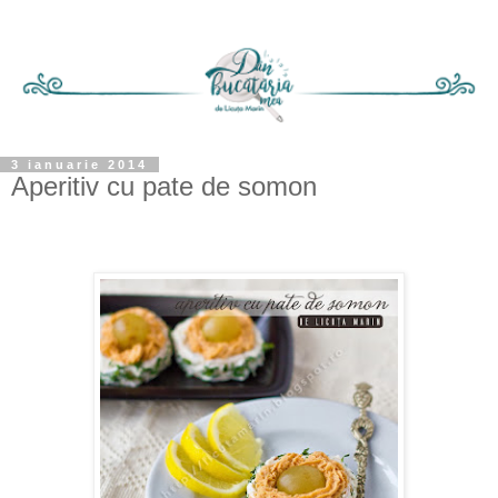
3 ianuarie 2014
Aperitiv cu pate de somon