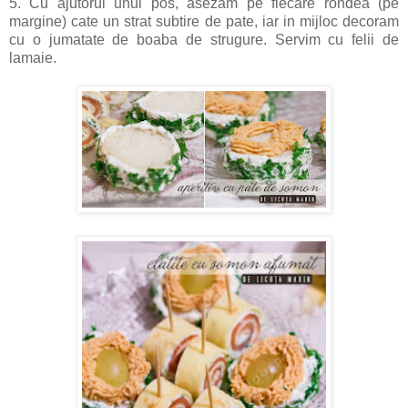
5. Cu ajutorul unui pos, asezam pe fiecare rondea (pe
margine) cate un strat subtire de pate, iar in mijloc decoram
cu o
jumatate de boaba de strugure. Servim cu felii de
lamaie.