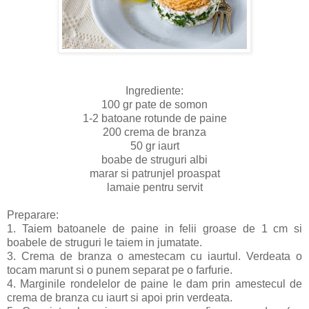
Ingrediente:
100 gr pate de somon
1-2 batoane rotunde de paine
200 crema de branza
50 gr iaurt
boabe de struguri albi
marar si patrunjel proaspat
lamaie pentru servit
Preparare:
1. Taiem batoanele de paine in felii groase de 1 cm si
boabele de struguri le taiem in jumatate.
3. Crema de branza o amestecam cu iaurtul. Verdeata o
tocam marunt si o punem separat pe o farfurie.
4. Marginile rondelelor de paine le dam prin amestecul de
crema de branza cu iaurt si apoi prin verdeata.